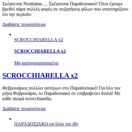
Σκέφτεσαι Nostisima … Σκέφτεσαι Παραδοσιακό! Όλοι έχουμε
βρεθεί πάρα πολλές φορές σε συζητήσεις φίλων που υποστηρίζουν
ότι την περίοδο
Διαβάστε περισσότερα
SCROCCHIARELLA x2
SCROCCHIARELLA x2
Μη κατηγοριοποιημένο
SCROCCHIARELLA x2
Φεβρουάριος πολλών αστέρων στο Παραδοσιακό! Για όλο τον
μήνα Φεβρουάριο, το Παραδοσιακό σε επιβραβεύει διπλά! Με
κάθε αγορά scrocchiarella,
Διαβάστε περισσότερα
ΠΑΡΑΔΟΣΙΑΚΟ εφ’όλης της illy