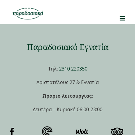
Μετάβαση
στο
περιεχόμενο
Παραδοσιακό Εγνατία
Τηλ:
2310 220350
Αριστοτέλους 27 & Εγνατία
Ωράριο λειτουργίας:
Δευτέρα – Κυριακή 06:00-23:00